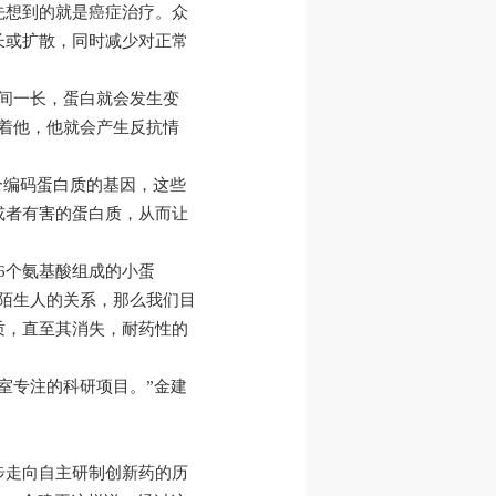
先想到的就是癌症治疗。众
长或扩散，同时减少对正常
间一长，蛋白就会发生变
着他，他就会产生反抗情
个编码蛋白质的基因，这些
或者有害的蛋白质，从而让
6个氨基酸组成的小蛋
陌生人的关系，那么我们目
质，直至其消失，耐药性的
室专注的科研项目。”金建
步走向自主研制创新药的历