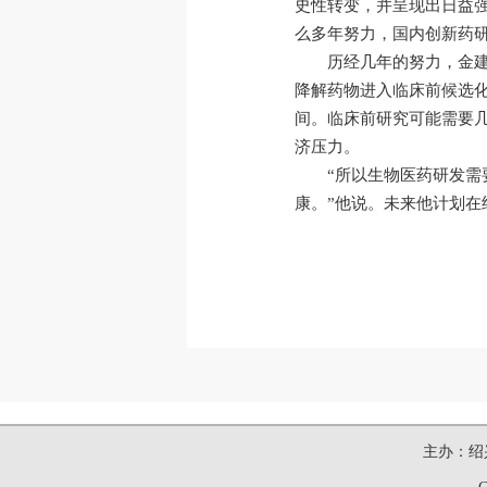
史性转变，并呈现出日益强
么多年努力，国内创新药
历经几年的努力，金
降解药物进入临床前候选化
间。临床前研究可能需要
济压力。
“所以生物医药研发
康。”他说。未来他计划
主办：绍兴