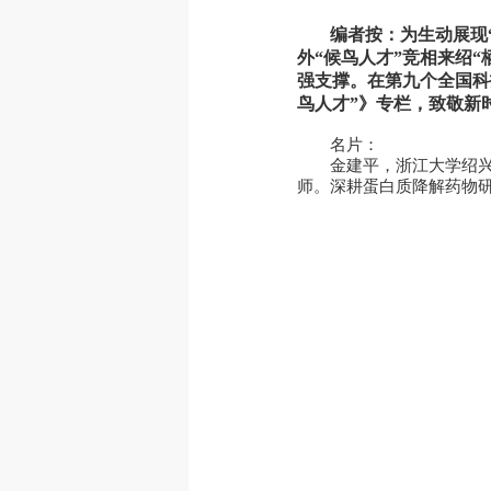
编者按：为生动展现
外“候鸟人才”竞相来绍
强支撑。在第九个全国科
鸟人才”》专栏，致敬新
名片：
金建平，浙江大学绍
师。深耕蛋白质降解药物