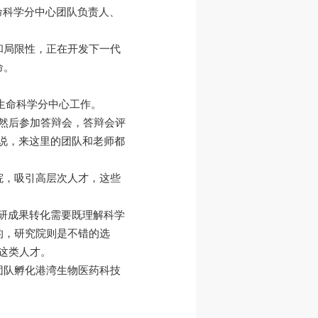
命科学分中心团队负责人、
和局限性，正在开发下一代
命。
院生命科学分中心工作。
然后参加答辩会，答辩会评
他说，来这里的团队和老师都
院，吸引高层次人才，这些
科研成果转化需要既理解科学
的，研究院则是不错的选
这类人才。
团队孵化港湾生物医药科技