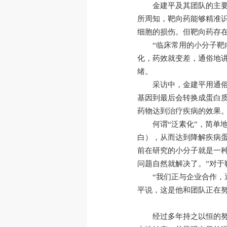
金建平及其团队的主
所周知，靶向药能够精准
细胞的损伤。但靶向药存
“临床常用的小分子
化，药效就变差，通俗地
绪。
采访中，金建平用通俗
基因到最后会转换成蛋白
药物达到治疗疾病的效果。
何谓“泛素化”，简单
白），从而达到降解疾病
前在研究的小分子就是一
问题自然就解决了。”对于
“我们正与企业合作，
平说，这是他和团队正在
经过多年持之以恒的