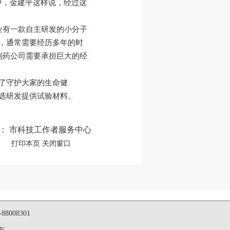
中，金建平这样说，经过这
业有一款自主研发的小分子
杂，通常需要经历多年的时
制药公司需要承担巨大的经
了守护大家的生命健
选研发提供试验材料。
： 市科技工作者服务中心
打印本页
关闭窗口
008301