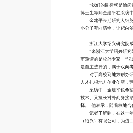
“我们的目标就是治病
博士生导师金建平在采访
金建平长期研究人细
小分子靶向药物，让靶向
浙江大学绍兴研究院成
“来浙江大学绍兴研
审邀请的是校外专家。”说
是自主选择的，属于双向
对于高校到地方创办
人才扎根地方创业创新，
采访中，金建平也希望
技术、又擅长对外商务接
择。”他表示，随着校地
记者了解到，在这一
（绍兴）有限公司，为蛋