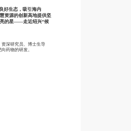
”良好生态，吸引海内
智慧资源的创新高地提供坚
亮的星——走近绍兴“候
、资深研究员、博士生导
靶向药物的研发。