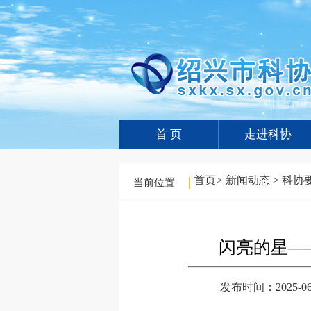
首 页
走进科协
首页
>
新闻动态
>
科协
当前位置
闪亮的星—
发布时间：2025-06-3