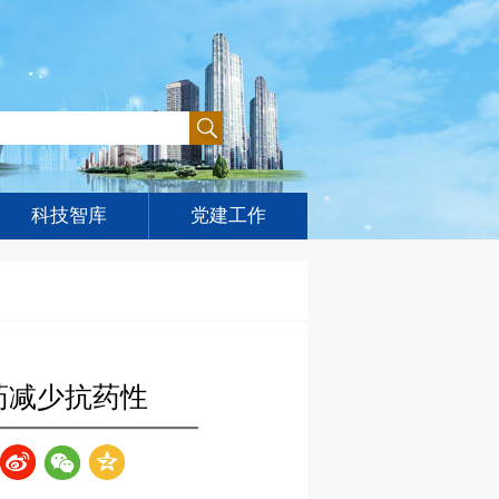
科技智库
党建工作
药减少抗药性