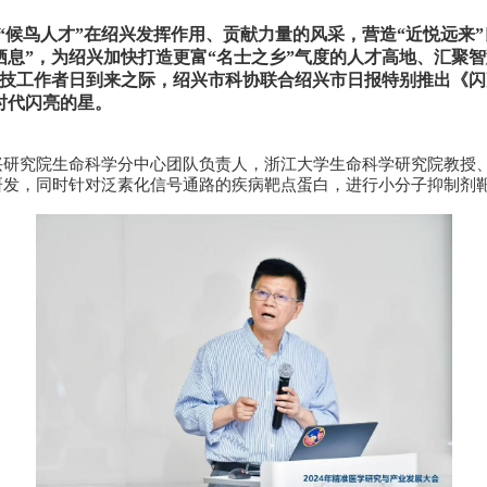
“候鸟人才”在绍兴发挥作用、贡献力量的风采，营造“近悦远来
“栖息”，为绍兴加快打造更富“名士之乡”气度的人才高地、汇聚
技工作者日到来之际，绍兴市科协联合绍兴市日报特别推出《闪
时代闪亮的星。
兴研究院生命科学分中心团队负责人，浙江大学生命科学研究院教
授
研发，同时针对泛素化信号通路的疾病靶点蛋白，进行小分子抑制剂