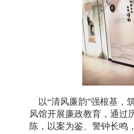
以“清风廉韵”强根基，
风馆开展廉政教育，通过
陈，以案为鉴、警钟长鸣