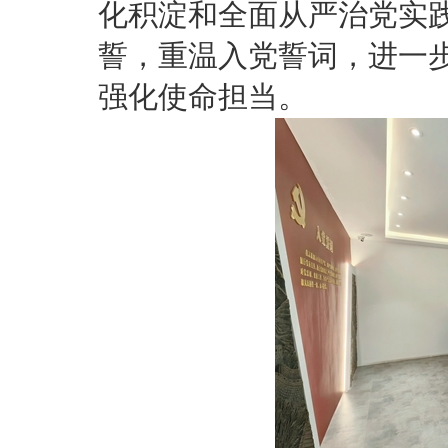
化积淀和全面从严治党实
誓，重温入党誓词，进一
强化使命担当。