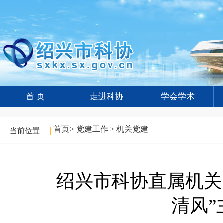
首 页
走进科协
学会学术
首页
>
党建工作
>
机关党建
当前位置
绍兴市科协直属机关
清风”