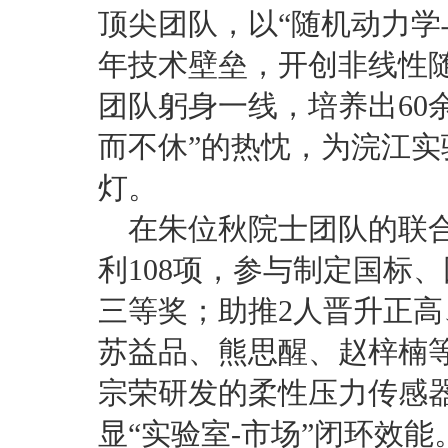
顶尖团队，以“随机动力学
年技术壁垒，开创非线性
团队躬身一线，培养出60
而不休”的热忱，为浣江
灯。
在朱位秋院士团队的联
利108项，参与制定国标
三等奖；助推2人晋升正高
苏益品、熊思醒、赵梓楠
宗荣研发的柔性压力传感
显“实验室-市场”闭环效能