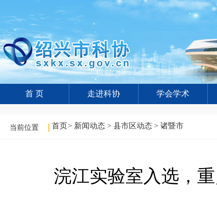
首 页
走进科协
学会学术
首页
>
新闻动态
>
县市区动态
>
诸暨市
当前位置
浣江实验室入选，重