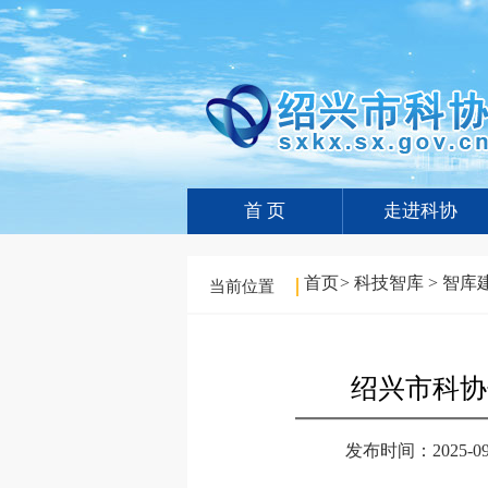
首 页
走进科协
首页
>
科技智库
>
智库
当前位置
绍兴市科协
发布时间：2025-09-0