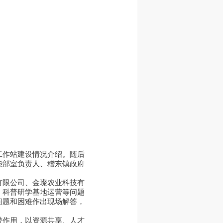
工作站建设情况介绍。随后
能部室负责人、稽东镇政府
有限公司、金璨农业科技有
、科普研学基地运营等问题
问题和困难作出现场解答，
带作用，以资源共享、人才