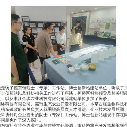
地走访了稽东镇院士（专家）工作站、博士创新站建站单位，听取了
博士创新站以及科协相关工作进行了座谈，柯桥区科协领导及相关职
人，以及浙江金璨农业科技有限公司等建站单位参加了座谈。
网络科技有限公司、嘉琦生态农业开发有限公司、本草古榧生物科技
及稽东镇政府有关负责人就围绕高层次人才引进、企业技术发展瓶颈
级科协针对企业提出的院士（专家）工作站、博士创新站建设中存在
等问题也作了深入探讨。
稽东镇拥有特色农业生态与传统文化资源，市科协将充分发挥桥梁纽