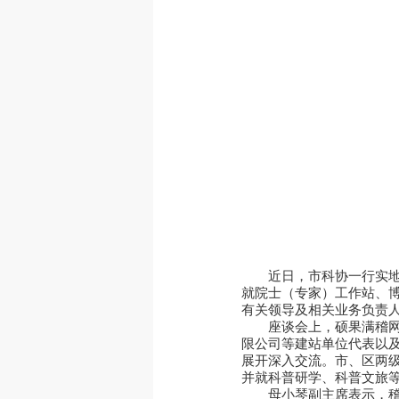
近日，市科协一行实
就院士（专家）工作站、
有关领导及相关业务负责
座谈会上，硕果满稽
限公司等建站单位代表以
展开深入交流。市、区两
并就科普研学、科普文旅
母小琴副主席表示，