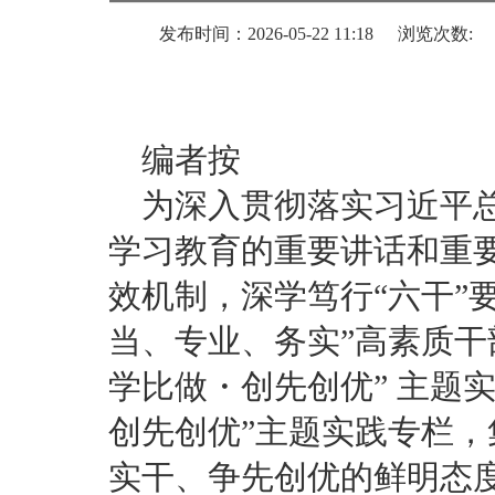
发布时间：2026-05-22 11:18
浏览次数:
编者按
为深入贯彻落实习近平
学习教育的重要讲话和重
效机制，深学笃行“六干”
当、专业、务实”高素质干
学比做・创先创优” 主题
创先创优”主题实践专栏
实干、争先创优的鲜明态