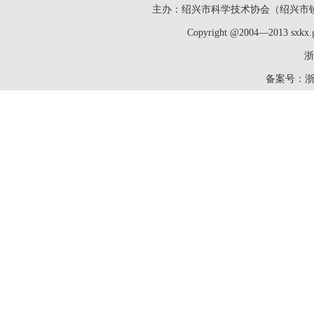
主办：绍兴市科学技术协会（绍兴市镜湖新区洋
Copyright @2004—2013 sxk
浙
备案号：
浙