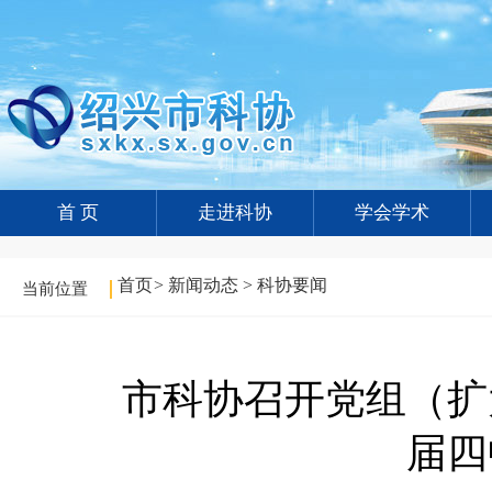
首 页
走进科协
学会学术
首页
>
新闻动态
>
科协要闻
当前位置
市科协召开党组（扩
届四