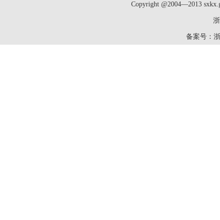
Copyright @2004—2013 sxk
浙
备案号：
浙