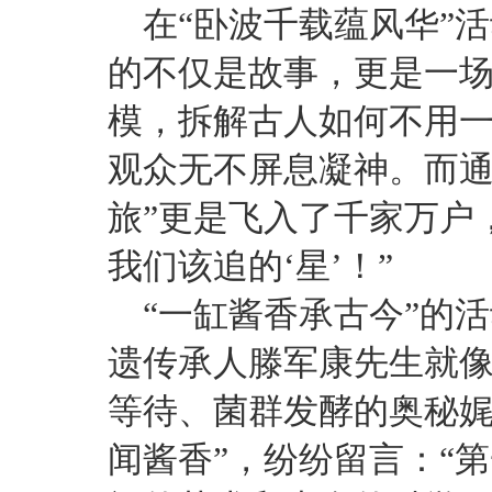
在“卧波千载蕴风华”
的不仅是故事，更是一场
模，拆解古人如何不用
观众无不屏息凝神。而通
旅”更是飞入了千家万户
我们该追的‘星’！”
“一缸酱香承古今”的
遗传承人滕军康先生就像
等待、菌群发酵的奥秘娓
闻酱香”，纷纷留言：“