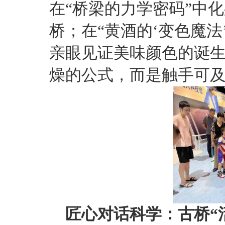
在“桥梁的力学密码”中
桥；在“黄酒的‘变色魔法
亲眼见证美味颜色的诞
燥的公式，而是触手可
匠心对话科学：古桥“