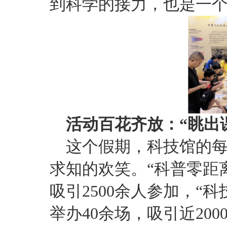
到科学的接力，也是一
活动百花齐放：“眺出
这个假期，科技馆的
求知的欢笑。“科普零距离
吸引2500余人参加，“
举办40余场，吸引近20