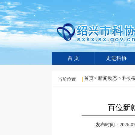
首 页
走进科协
首页
>
新闻动态
>
科协
当前位置
百位新
发布时间：2026-07-0