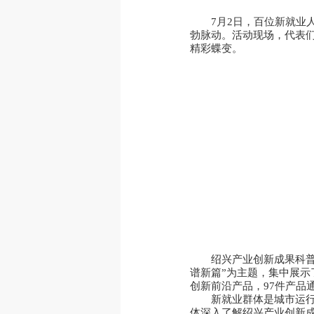
7月2日，百位新就业
勃脉动。活动现场，代表们
精彩蝶变。
绍兴产业创新成果科普
谱新篇”为主题，集中展
创新前沿产品，97件产品
新就业群体是城市运
体深入了解绍兴产业创新