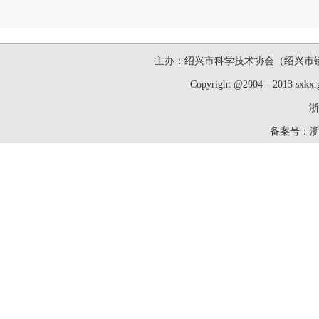
主办：绍兴市科学技术协会（绍兴市镜湖新区洋
Copyright @2004—2013 sxk
浙
备案号：
浙