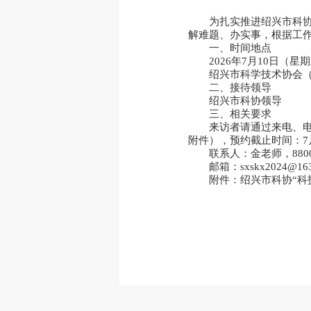
为扎实推进绍兴市科协
解难题、办实事，根据工作
一、时间地点
2026年7月10日（星期五）
绍兴市科学技术协会（
二、接待领导
绍兴市科协领导
三、相关要求
来访者请通过来电、电
附件），预约截止时间：7月
联系人：金老师，8800
邮箱：sxskx2024@16
附件：
绍兴市科协“科