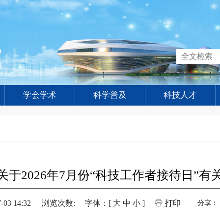
学会学术
科学普及
科技人才
关于2026年7月份“科技工作者接待日”有
3 14:32
浏览次数:
字体：[
大
中
小
]
打印
分享：