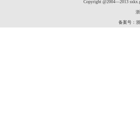
Copyright @2004—2013 sxk
浙
备案号：
浙