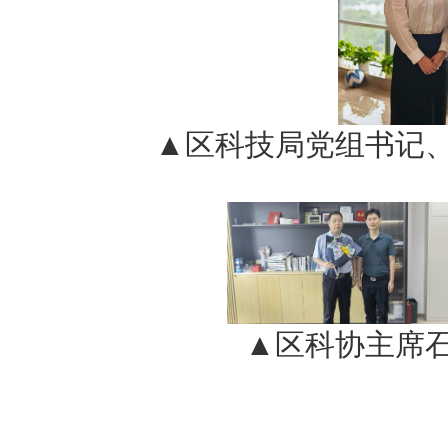
▲区科技局党组书记
▲区科协主席