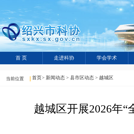
首 页
走进科协
学会学术
首页
>
新闻动态
>
县市区动态
>
越城区
当前位置
越城区开展2026年