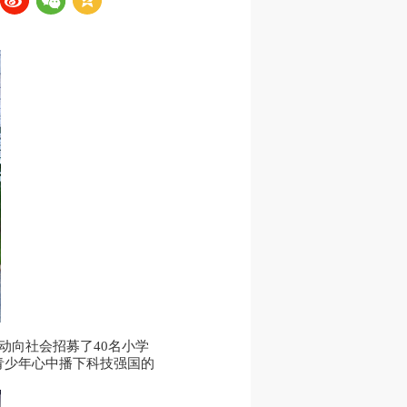
动向社会招募了40名小学
青少年心中播下科技强国的