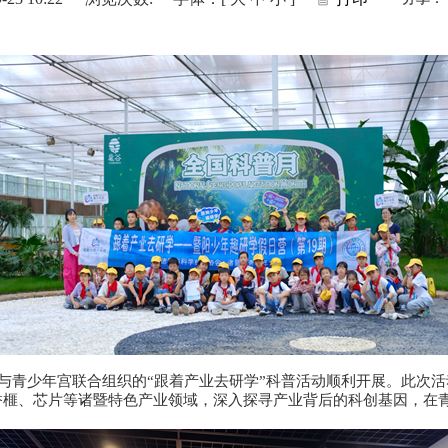
协与青少年宫联合组织的“跟着产业去研学”科普活动顺利开展。此次活
香榧、芯片等诸暨特色产业领域，深入探寻产业背后的科创基因，在