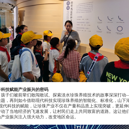
寻科技赋能产业振兴的密码
，孩子们被前辈们敢闯敢试、探索淡水珍珠养殖技术的故事深深打动
题，再到如今借助现代科技实现珍珠养殖的智能化、标准化，山下湖
。现代科技的赋能，让珍珠产业不仅在产量和品质上实现突破，更延伸
动了当地经济的飞速发展，让村民们走上共同致富的道路。这让他们
为产业振兴注入强大动力，改变地区命运。