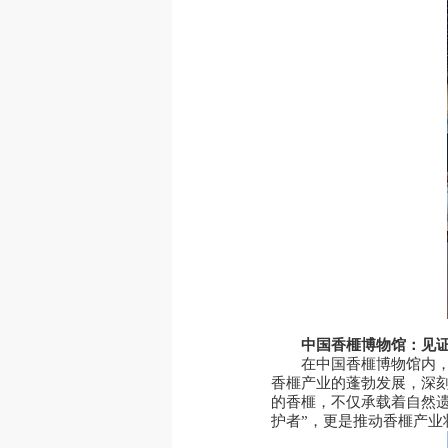
中国香榧博物馆：见
在中国香榧博物馆内，
香榧产业的蓬勃发展，深
的香榧，不仅承载着自然
护者”，更是推动香榧产业