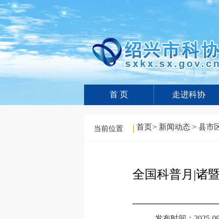
首 页
走进科协
首页
>
新闻动态
>
县市
当前位置
全国科普月|诸
发布时间：2025-09-2