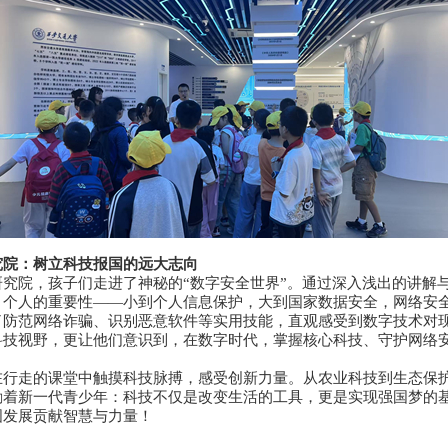
究院：树立科技报国的远大志向
究院，孩子们走进了神秘的“数字安全世界”。通过深入浅出的讲解
、个人的重要性——小到个人信息保护，大到国家数据安全，网络安
了防范网络诈骗、识别恶意软件等实用技能，直观感受到数字技术对
科技视野，更让他们意识到，在数字时代，掌握核心科技、守护网络
在行走的课堂中触摸科技脉搏，感受创新力量。从农业科技到生态保
励着新一代青少年：科技不仅是改变生活的工具，更是实现强国梦的
国发展贡献智慧与力量！