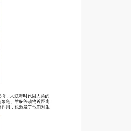
繁衍，大航海时代因人类的
与象龟、羊驼等动物近距离
要作用，也激发了他们对生