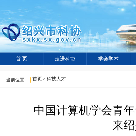
首 页
走进科协
学会学术
首页
>
科技人才
当前位置
中国计算机学会青年
来绍