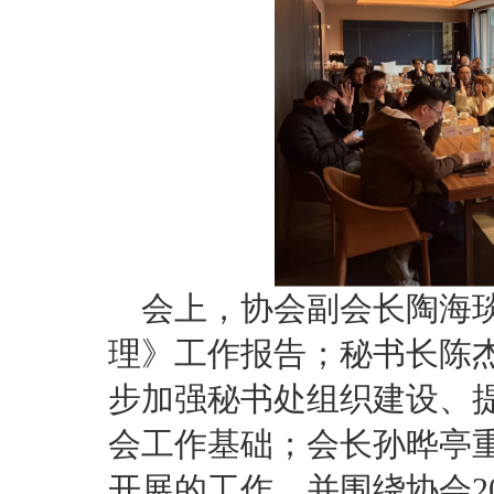
会上，协会副会长陶海
理》工作报告；秘书长陈
步加强秘书处组织建设、
会工作基础；会长孙晔亭
开展的工作，并围绕协会2