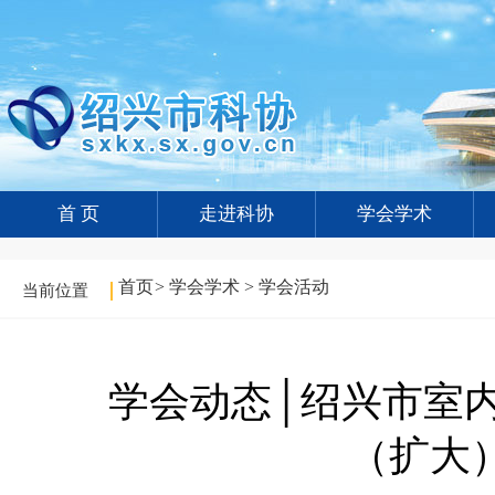
首 页
走进科协
学会学术
首页
>
学会学术
>
学会活动
当前位置
学会动态│绍兴市室
（扩大