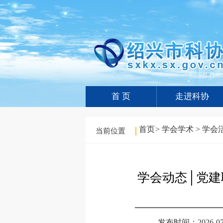
首 页
走进科协
首页
>
学会学术
>
学会
当前位置
学会动态│党
发布时间：2026-07-0