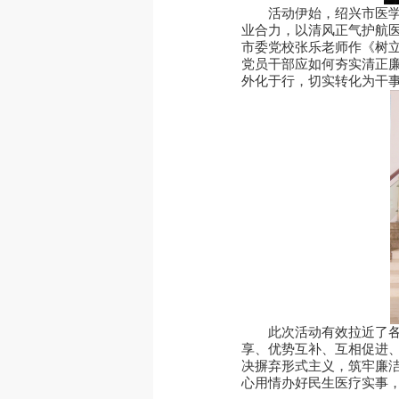
活动伊始，绍兴市医
业合力，以清风正气护航医
市委党校张乐老师作《树
党员干部应如何夯实清正
外化于行，切实转化为干
此次活动有效拉近了
享、优势互补、互相促进
决摒弃形式主义，筑牢廉
心用情办好民生医疗实事