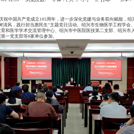
烈庆祝中国共产党成立105周年，进一步深化党建与业务双向赋能，
树清风，践行担当惠民生”主题党日活动。绍兴市生物医学工程学会
教育和医学学术交流管理中心、绍兴市中医院医技第二支部、绍兴市
第一党支部等8家单位参加。