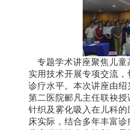
专题学术讲座聚焦儿童
实用技术开展专项交流，
诊疗水平。本次讲座由绍
第二医院郦凡主任联袂授
针织及雾化吸入在儿科的
床实际，结合多年丰富诊