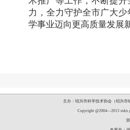
术推广等工作，不断提升
力，全力守护全市广大少
学事业迈向更高质量发展
主办：绍兴市科学技术协会（绍兴市镜湖新区洋
Copyright @2004—2013 sxk
浙
备案号：
浙