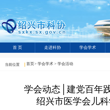
首 页
走进科协
学会学术
首页
>
学会学术
>
学会活动
当前位置
学会动态│建党百年
绍兴市医学会儿科