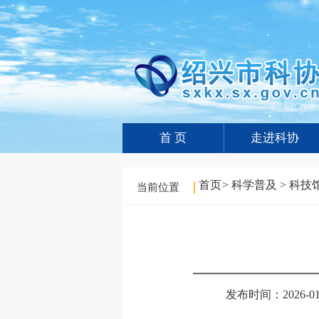
首 页
走进科协
首页
>
科学普及
>
科技
当前位置
发布时间：2026-01-0