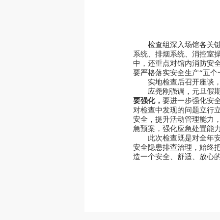
检查组深入场馆各关
系统、排烟系统、消控室操
中，还重点对馆内消防安
要严格落实安全生产“五个
实地检查后召开座谈
应尧刚强调，元旦假
要强化
，
要进一步强化安
对检查中发现的问题立行
安全，提升活动管理能力，
急预案，强化应急处置能
此次检查既是对全年安
安全隐患排查治理，始终
造一个安全、舒适、放心