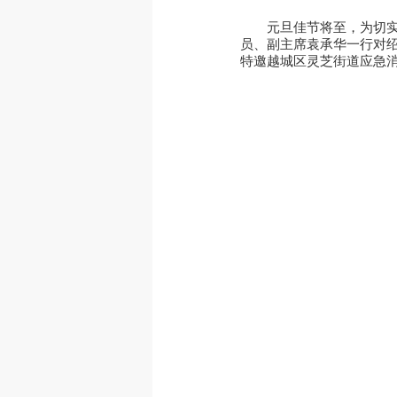
元旦佳节将至，为切实
员、副主席袁承华一行对
特邀越城区灵芝街道应急