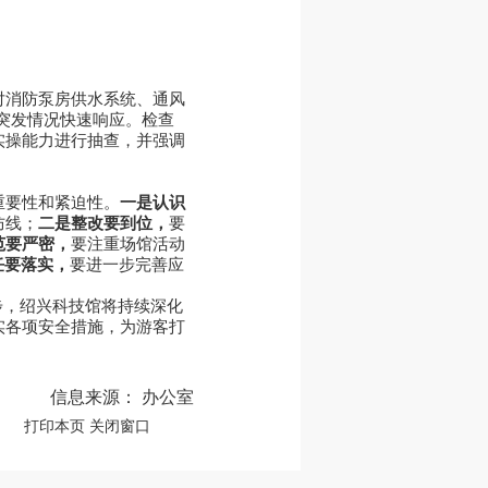
对消防泵房供水系统、通风
突发情况快速响应。检查
实操能力进行抽查，并强调
重要性和紧迫性。
一是认识
防线；
二是整改要到位，
要
范要严密，
要注重场馆活动
任要落实，
要进一步完善应
步，绍兴科技馆将持续深化
实各项安全措施，为游客打
信息来源： 办公室
打印本页
关闭窗口