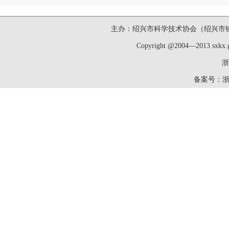
主办：绍兴市科学技术协会（绍兴市镜湖新区洋
Copyright @2004—2013 sxk
浙
备案号：
浙