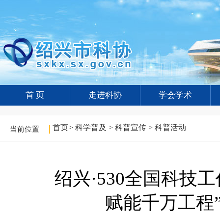
首 页
走进科协
学会学术
首页
>
科学普及
>
科普宣传
>
科普活动
当前位置
绍兴·530全国科技工作
赋能千万工程