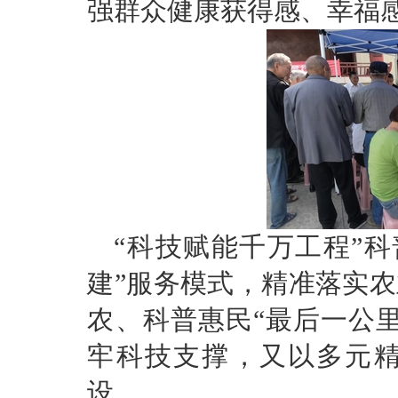
强群众健康获得感、幸福
“科技赋能千万工程”科
建”服务模式，精准落实
农、科普惠民“最后一公
牢科技支撑，又以多元
设。