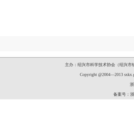
主办：绍兴市科学技术协会（绍兴市镜湖新区洋
Copyright @2004—2013 sxk
浙
备案号：
浙