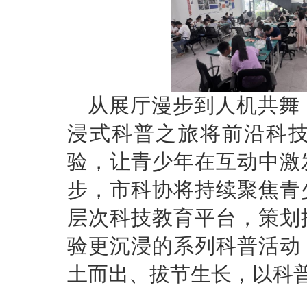
从展厅漫步到人机共舞
浸式科普之旅将前沿科
验，让青少年在互动中激
步，市科协将持续聚焦青
层次科技教育平台，策划
验更沉浸的系列科普活动
土而出、拔节生长，以科