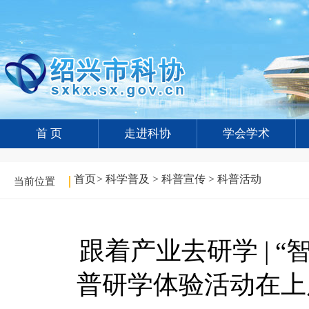
首 页
走进科协
学会学术
首页
>
科学普及
>
科普宣传
>
科普活动
当前位置
跟着产业去研学 | 
普研学体验活动在上