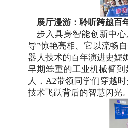
展厅漫游：聆听跨越百
步入具身智能创新中心
导”惊艳亮相。它以流畅
器人技术的百年演进史娓娓
早期笨重的工业机械臂到
人，A2带领同学们穿越
技术飞跃背后的智慧闪光