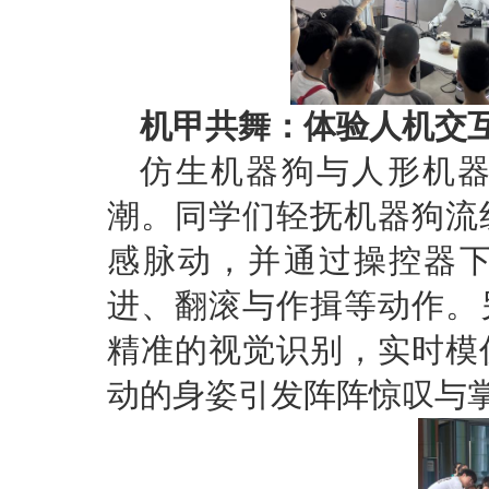
机甲共舞：体验人机交
仿生机器狗与人形机
潮。同学们轻抚机器狗流
感脉动，并通过操控器
进、翻滚与作揖等动作。
精准的视觉识别，实时模
动的身姿引发阵阵惊叹与