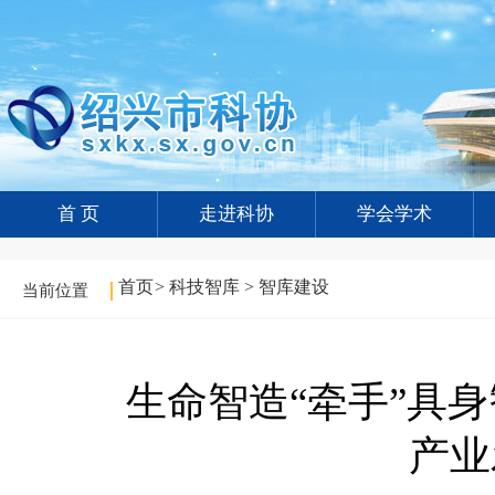
首 页
走进科协
学会学术
首页
>
科技智库
>
智库建设
当前位置
生命智造“牵手”具
产业