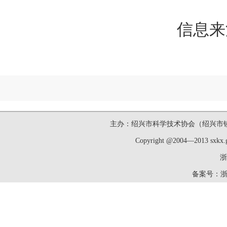
信息来
主办：绍兴市科学技术协会（绍兴市镜湖新区洋
Copyright @2004—2013 sxk
浙
备案号：
浙