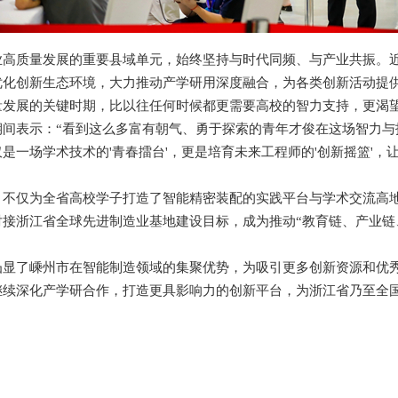
业高质量发展的重要县域单元，始终坚持与时代同频、与产业共振。
优化创新生态环境，大力推动产学研用深度融合，为各类创新活动提
量发展的关键时期，比以往任何时候都更需要高校的智力支持，更渴
期间表示：“看到这么多富有朝气、勇于探索的青年才俊在这场智力与
是一场学术技术的'青春擂台'，更是培育未来工程师的'创新摇篮'，
，不仅为全省高校学子打造了智能精密装配的实践平台与学术交流高
接浙江省全球先进制造业基地建设目标，成为推动“教育链、产业链
凸显了嵊州市在智能制造领域的集聚优势，为吸引更多创新资源和优
继续深化产学研合作，打造更具影响力的创新平台，为浙江省乃至全