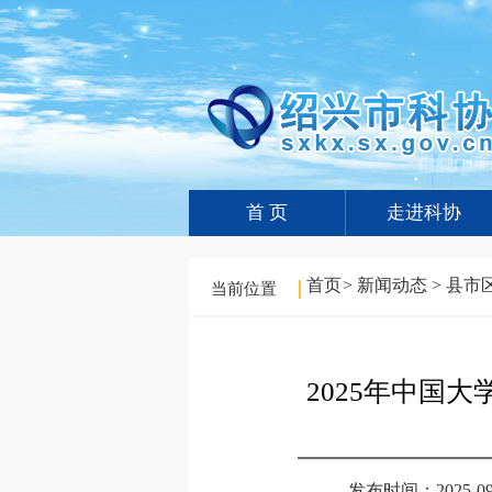
首 页
走进科协
首页
>
新闻动态
>
县市
当前位置
2025年中国
发布时间：2025-09-2