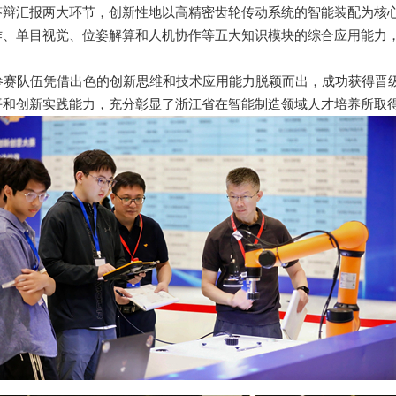
答辩汇报两大环节，创新性地以高精密齿轮传动系统的智能装配为核
作、单目视觉、位姿解算和人机协作等五大知识模块的综合应用能力
参赛队伍凭借出色的创新思维和技术应用能力脱颖而出，成功获得晋
平和创新实践能力，充分彰显了浙江省在智能制造领域人才培养所取