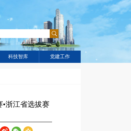
科技智库
党建工作
赛•浙江省选拔赛