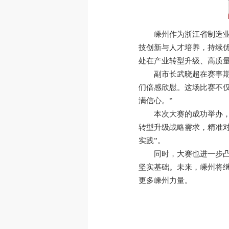
嵊州作为浙江省制造
技创新与人才培养，持续
处在产业转型升级、高质
副市长武晓超在赛事
们倍感欣慰。这场比赛不仅
满信心。”
本次大赛的成功举办
转型升级战略需求，精准对
实践”。
同时，大赛也进一步
坚实基础。未来，嵊州将
更多嵊州力量。