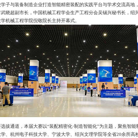
校学子与装备制造企业打造智能精密装配的实践平台与学术交流高地
市武晓超副市长，中国机械工程学会生产工程分会吴锡兴秘书长，绍
大学机械工程学院倪敬院长主持开幕式。
选拔通道，本届大赛以“装配精密化·制造智能化”为主题，聚焦智能
学、杭州电子科技大学、宁波大学、绍兴文理学院等全省20余所高校