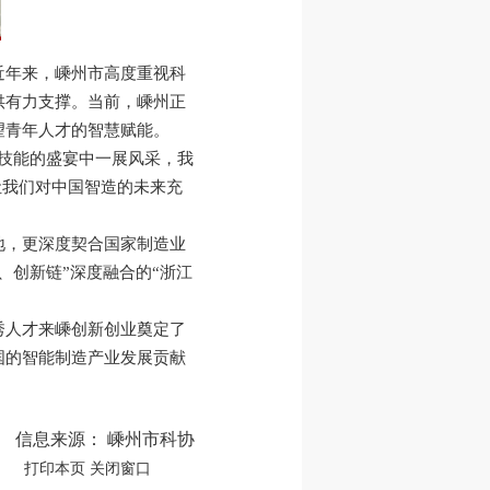
近年来，嵊州市高度重视科
供有力支撑。当前，嵊州正
望青年人才的智慧赋能。
技能的盛宴中一展风采，我
让我们对中国智造的未来充
地，更深度契合国家制造业
、创新链”深度融合的“浙江
秀人才来嵊创新创业奠定了
国的智能制造产业发展贡献
信息来源： 嵊州市科协
打印本页
关闭窗口