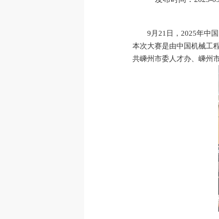
9月21日，2025
本次大赛是由中国机械工
共嵊州市委人才办、嵊州