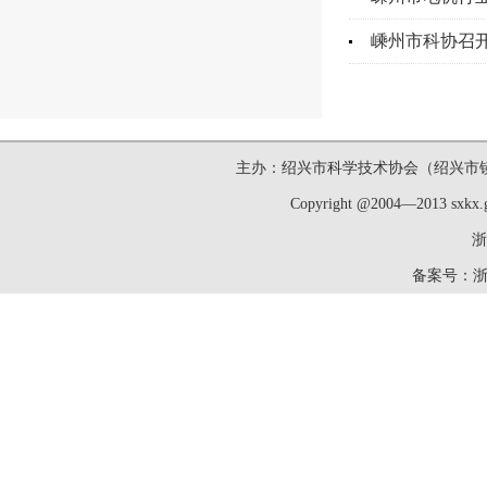
嵊州市科协召开
主办：绍兴市科学技术协会（绍兴市镜湖新区洋
Copyright @2004—2013 sxk
浙
备案号：
浙