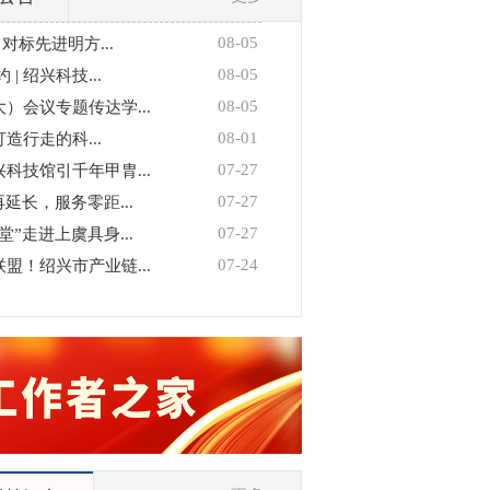
08-05
对标先进明方...
08-05
| 绍兴科技...
08-05
）会议专题传达学...
08-01
打造行走的科...
07-27
科技馆引千年甲胄...
07-27
延长，服务零距...
07-27
”走进上虞具身...
07-24
盟！绍兴市产业链...