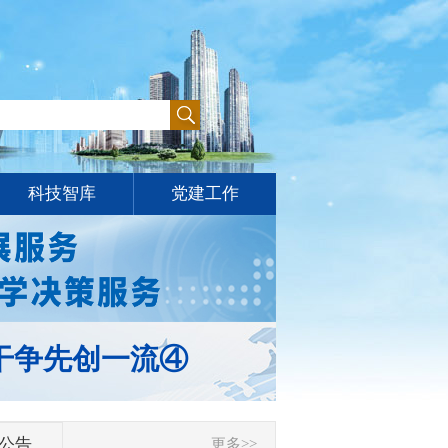
科技智库
党建工作
实干争先创一流④
公告
更多>>