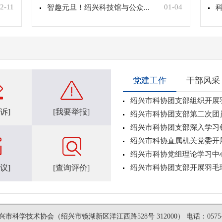
2-11
01-04
智趣元旦！绍兴科技馆与公众...
科
党建工作
干部风采
绍兴市科协团支部组织开展羽.
诉]
[我要举报]
绍兴市科协团支部第二次团员.
绍兴市科协团支部深入学习领.
绍兴市科协直属机关党委开展.
绍兴市科协党组理论学习中心.
议]
[查询评价]
绍兴市科协团支部开展羽毛球.
市科学技术协会（绍兴市镜湖新区洋江西路528号 312000） 电话：0575-88