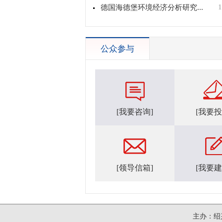
1
德国海德堡环境经济分析研究...
公众参与
[我要咨询]
[我要投
[领导信箱]
[我要建
主办：绍兴